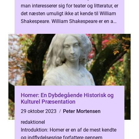
man interesserer sig for teater og litteratur, er
det næsten umuligt ikke at kende til William
Shakespeare. William Shakespeare er en af
verdens mest berømte...
Homer: En Dybdegående Historisk og
Kulturel Præsentation
29 oktober 2023
Peter Mortensen
redaktionel
Introduktion: Homer er en af de mest kendte
og indflydelsesrige forfattere gennem