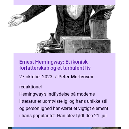
1903 i Britisk Indien o...
Ernest Hemingway: Et ikonisk
forfatterskab og et turbulent liv
27 oktober 2023
Peter Mortensen
redaktionel
Hemingway’s indflydelse på moderne
litteratur er uomtvistelig, og hans unikke stil
og personlighed har været et vigtigt element
i hans popularitet. Han blev født den 21. juli
1899 i Oak Park, Il...