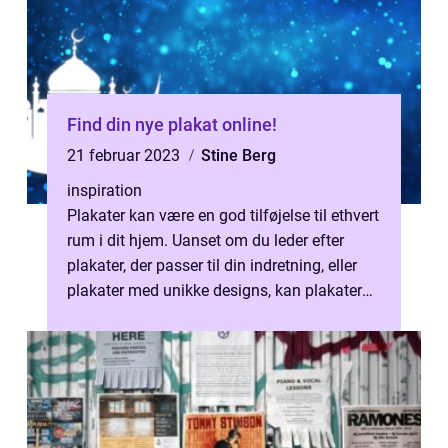
Find din nye plakat online!
21 februar 2023
Stine Berg
inspiration
Plakater kan være en god tilføjelse til ethvert
rum i dit hjem. Uanset om du leder efter
plakater, der passer til din indretning, eller
plakater med unikke designs, kan plakater
være med til at give d...