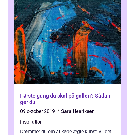
Første gang du skal på galleri? Sådan
gør du
09 oktober 2019
Sara Henriksen
inspiration
Drømmer du om at købe ægte kunst, vil det