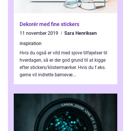
Dekorér med fine stickers
11 november 2019
Sara Henriksen
inspiration
Hvis du også er vild med sjove tilføjelser til
hverdagen, så er der god grund til at kigge
efter stickers/klistermærker. Hvis du f.eks.
gerne vil indrette børnevæ...