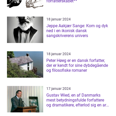
forfatterskabet**
18 januar 2024
Jeppe Aakjær Sange: Kom og dyk
ned i en ikonisk dansk
sangskriverens univers
18 januar 2024
Peter Høeg er en dansk forfatter,
der er kendt for sine dybdegående
og filosofiske romaner
17 januar 2024
Gustav Wied, en af Danmarks
mest betydningsfulde forfattere
og dramatikere, efterlod sig en arv
af b...