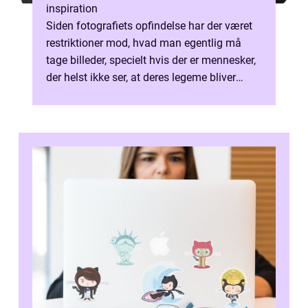
inspiration
Siden fotografiets opfindelse har der været
restriktioner mod, hvad man egentlig må
tage billeder, specielt hvis der er mennesker,
der helst ikke ser, at deres legeme bliver
foreviget for ...