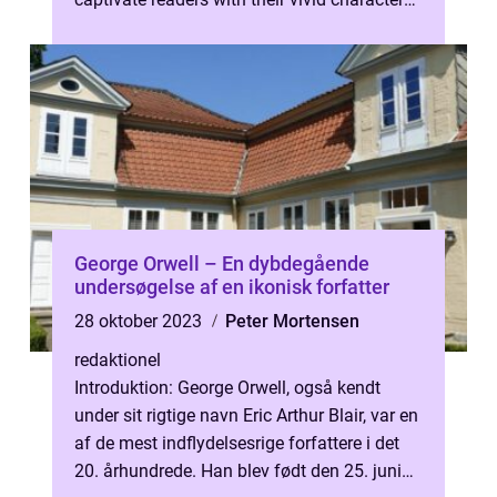
intricate plots, and powerfu...
George Orwell – En dybdegående
undersøgelse af en ikonisk forfatter
28 oktober 2023
Peter Mortensen
redaktionel
Introduktion: George Orwell, også kendt
under sit rigtige navn Eric Arthur Blair, var en
af de mest indflydelsesrige forfattere i det
20. århundrede. Han blev født den 25. juni