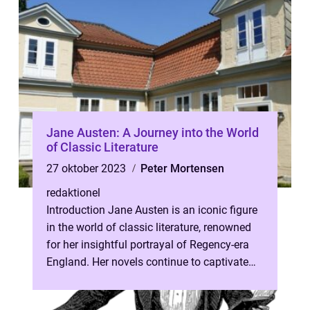
Jane Austen: A Journey into the World
of Classic Literature
27 oktober 2023
Peter Mortensen
redaktionel
Introduction Jane Austen is an iconic figure
in the world of classic literature, renowned
for her insightful portrayal of Regency-era
England. Her novels continue to captivate
readers worldwide, thank...