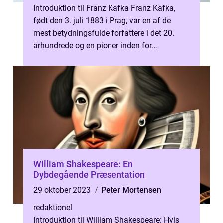
Introduktion til Franz Kafka Franz Kafka,
født den 3. juli 1883 i Prag, var en af de
mest betydningsfulde forfattere i det 20.
århundrede og en pioner inden for
modernistisk litteratur. Han var en tje...
William Shakespeare: En
Dybdegående Præsentation
29 oktober 2023
Peter Mortensen
redaktionel
Introduktion til William Shakespeare: Hvis