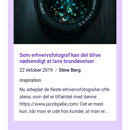
Som erhvervsfotograf kan det blive
nødvendigt at lave brandøvelser
22 oktober 2019
Stine Berg
inspiration
Nu arbejder de fleste erhvervsfotografer ofte
alene, som det er tilfældet med denne:
https://www.jacobpelle.com/ Det er mest
kun, når man er ude hos kunder, at man er
sammen med andre menn...