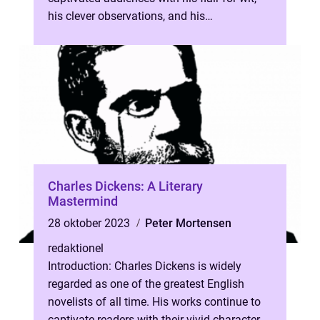
his clever observations, and his
unapologetic embrace of aestheticism....
Charles Dickens: A Literary
Mastermind
28 oktober 2023
Peter Mortensen
redaktionel
Introduction: Charles Dickens is widely
regarded as one of the greatest English
novelists of all time. His works continue to
captivate readers with their vivid characters,