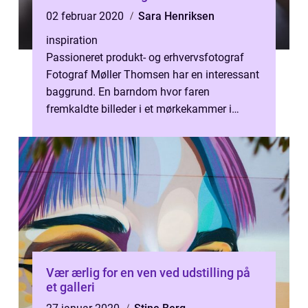
02 februar 2020
Sara Henriksen
inspiration
Passioneret produkt- og erhvervsfotograf
Fotograf Møller Thomsen har en interessant
baggrund. En barndom hvor faren
fremkaldte billeder i et mørkekammer i
familiens bryggers dannede fundament for
en k...
Vær ærlig for en ven ved udstilling på
et galleri