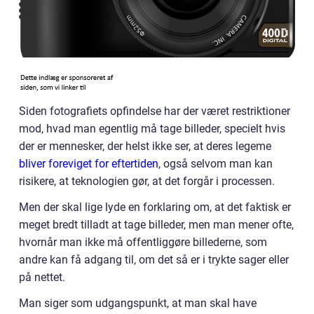
Siden fotografiets opfindelse har der været restriktioner
mod, hvad man egentlig må tage billeder, specielt hvis
der er mennesker, der helst ikke ser, at deres legeme
bliver foreviget for eftertiden
, også selvom man kan
risikere, at teknologien gør, at det forgår i processen.
Men der skal lige lyde en forklaring om, at det faktisk er
meget bredt tilladt at tage billeder, men man mener ofte,
hvornår man ikke må offentliggøre billederne, som
andre kan få adgang til, om det så er i trykte sager eller
på nettet.
Man siger som udgangspunkt, at man skal have