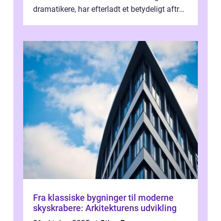
dramatikere, har efterladt et betydeligt aftryk
i verdenskulturen med sine fantastiske sku...
Fra klassiske bygninger til moderne
skyskrabere: Arkitekturens udvikling