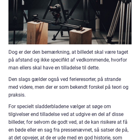
Dog er der den bemærkning, at billedet skal være taget
på afstand og ikke specifikt af vedkommende, hvorfor
man ellers skal have en tilladelse til dette.
Den slags gælder også ved ferieresorter, på strande
med videre, men der er som bekendt forskel på teori og
praksis.
For specielt sladderbladene vælger at søge om
tilgivelser end tilladelse ved at udgive en del af disse
billeder, for selvom de godt ved, at de kan risikere at få
en bøde eller en sag fra pressenævnet, så satser de på,
at det opvejer, at de er ude med en god historie, som