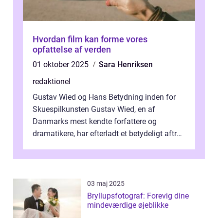
Hvordan film kan forme vores
opfattelse af verden
01 oktober 2025
Sara Henriksen
redaktionel
Gustav Wied og Hans Betydning inden for
Skuespilkunsten Gustav Wied, en af
Danmarks mest kendte forfattere og
dramatikere, har efterladt et betydeligt aftryk
i verdenskulturen med sine fantastiske sku...
03 maj 2025
Bryllupsfotograf: Forevig dine
mindeværdige øjeblikke