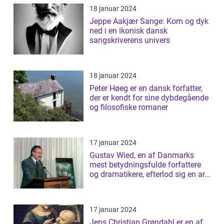
18 januar 2024
Jeppe Aakjær Sange: Kom og dyk
ned i en ikonisk dansk
sangskriverens univers
18 januar 2024
Peter Høeg er en dansk forfatter,
der er kendt for sine dybdegående
og filosofiske romaner
17 januar 2024
Gustav Wied, en af Danmarks
mest betydningsfulde forfattere
og dramatikere, efterlod sig en arv
af b...
17 januar 2024
Jens Christian Grøndahl er en af