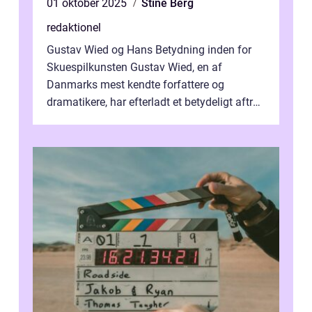
01 oktober 2025
Stine Berg
redaktionel
Gustav Wied og Hans Betydning inden for
Skuespilkunsten Gustav Wied, en af
Danmarks mest kendte forfattere og
dramatikere, har efterladt et betydeligt aftryk
i verdenskulturen med sine fantastiske sku...