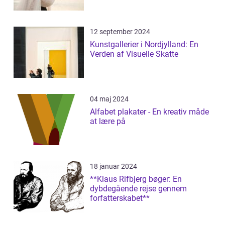
12 september 2024
Kunstgallerier i Nordjylland: En
Verden af Visuelle Skatte
04 maj 2024
Alfabet plakater - En kreativ måde
at lære på
18 januar 2024
**Klaus Rifbjerg bøger: En
dybdegående rejse gennem
forfatterskabet**