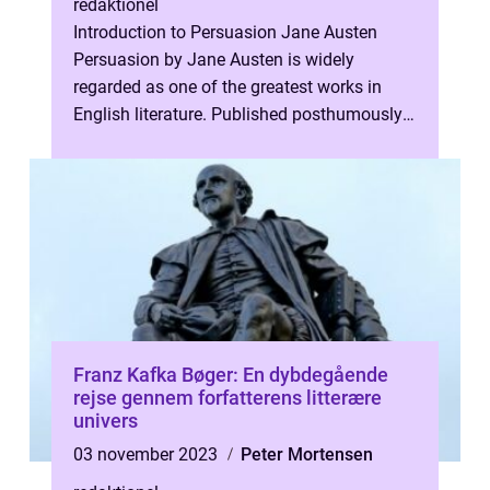
redaktionel
Introduction to Persuasion Jane Austen
Persuasion by Jane Austen is widely
regarded as one of the greatest works in
English literature. Published posthumously
in 1817, this novel showcases Austen̵...
Franz Kafka Bøger: En dybdegående
rejse gennem forfatterens litterære
univers
03 november 2023
Peter Mortensen