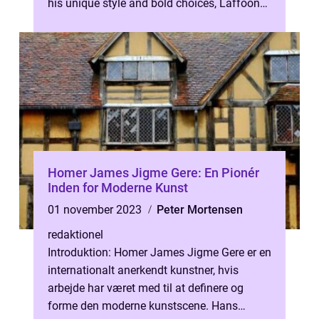
his unique style and bold choices, Laffoon
has carved a niche for himself ...
Homer James Jigme Gere: En Pionér
Inden for Moderne Kunst
01 november 2023
Peter Mortensen
redaktionel
Introduktion: Homer James Jigme Gere er en
internationalt anerkendt kunstner, hvis
arbejde har været med til at definere og
forme den moderne kunstscene. Hans