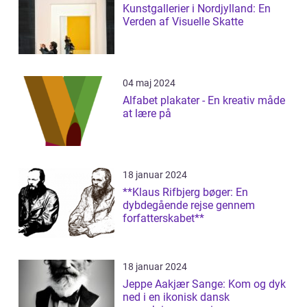
Kunstgallerier i Nordjylland: En
Verden af Visuelle Skatte
04 maj 2024
Alfabet plakater - En kreativ måde
at lære på
18 januar 2024
**Klaus Rifbjerg bøger: En
dybdegående rejse gennem
forfatterskabet**
18 januar 2024
Jeppe Aakjær Sange: Kom og dyk
ned i en ikonisk dansk