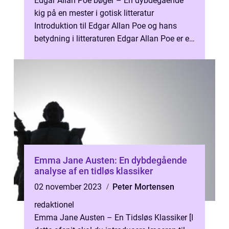
Edgar Allan Poe bøger – En dybdegående
kig på en mester i gotisk litteratur
Introduktion til Edgar Allan Poe og hans
betydning i litteraturen Edgar Allan Poe er en
af de mest ikoniske figurer in...
Emma Jane Austen: En dybdegående
analyse af en tidløs klassiker
02 november 2023
Peter Mortensen
redaktionel
Emma Jane Austen – En Tidsløs Klassiker [I