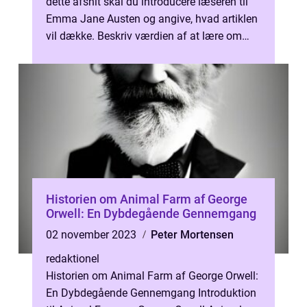
dette afsnit skal du introducere læseren til
Emma Jane Austen og angive, hvad artiklen
vil dække. Beskriv værdien af at lære om
Emma Jane Austen for ku...
Historien om Animal Farm af George
Orwell: En Dybdegående Gennemgang
02 november 2023
Peter Mortensen
redaktionel
Historien om Animal Farm af George Orwell:
En Dybdegående Gennemgang Introduktion