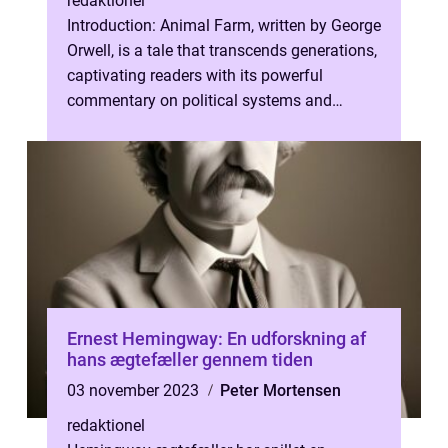
redaktionel
Introduction: Animal Farm, written by George
Orwell, is a tale that transcends generations,
captivating readers with its powerful
commentary on political systems and
human nature. Published in 1945, t...
Ernest Hemingway: En udforskning af
hans ægtefæller gennem tiden
03 november 2023
Peter Mortensen
redaktionel