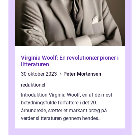
Virginia Woolf: En revolutionær pioner i
litteraturen
30 oktober 2023
Peter Mortensen
redaktionel
Introduktion Virginia Woolf, en af de mest
betydningsfulde forfattere i det 20.
århundrede, sætter et markant præg på
verdenslitteraturen gennem hendes
eksperimenterende skrivestil og sociale
bevidsth...