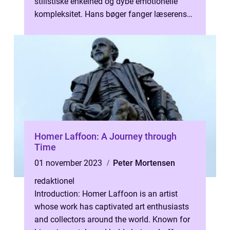
stilistiske enkelhed og dybe emotionelle
kompleksitet. Hans bøger fanger læserens
opmærksomhed og tager dem med på in...
Homer Laffoon: A Journey through
Time
01 november 2023
Peter Mortensen
redaktionel
Introduction: Homer Laffoon is an artist
whose work has captivated art enthusiasts
and collectors around the world. Known for