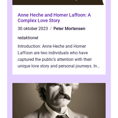
Anne Heche and Homer Laffoon: A
Complex Love Story
30 oktober 2023
Peter Mortensen
redaktionel
Introduction: Anne Heche and Homer
Laffoon are two individuals who have
captured the public’s attention with their
unique love story and personal journeys. In
this article, we will delve into th...