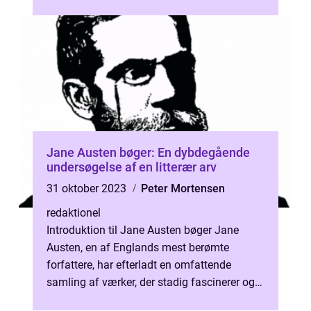
unikke og ekspressive stil samt hans evne...
Jane Austen bøger: En dybdegående
undersøgelse af en litterær arv
31 oktober 2023
Peter Mortensen
redaktionel
Introduktion til Jane Austen bøger Jane
Austen, en af Englands mest berømte
forfattere, har efterladt en omfattende
samling af værker, der stadig fascinerer og
berører læsere i dag. Hendes bemærkelses...