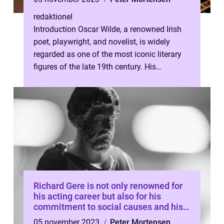
redaktionel
Introduction Oscar Wilde, a renowned Irish
poet, playwright, and novelist, is widely
regarded as one of the most iconic literary
figures of the late 19th century. His
remarkable ability to craft witty...
Richard Gere is not only renowned for
his acting career but also for his
commitment to social causes and his
interest in spirituality
05 november 2023
Peter Mortensen