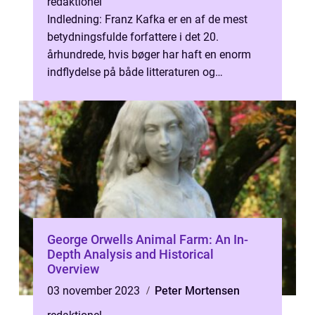
redaktionel
Indledning: Franz Kafka er en af de mest
betydningsfulde forfattere i det 20.
århundrede, hvis bøger har haft en enorm
indflydelse på både litteraturen og
samfundet i sig selv. Hans skrivestil og
dybt...
George Orwells Animal Farm: An In-
Depth Analysis and Historical
Overview
03 november 2023
Peter Mortensen