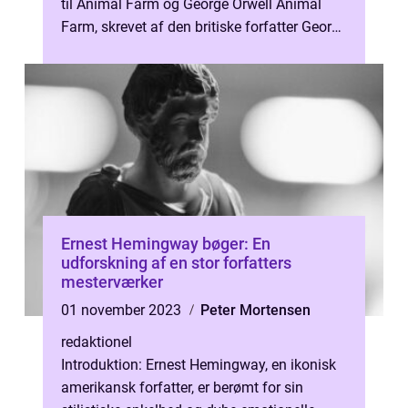
til Animal Farm og George Orwell Animal
Farm, skrevet af den britiske forfatter George
Orwell og udgivet i 1945, er en...
Ernest Hemingway bøger: En
udforskning af en stor forfatters
mesterværker
01 november 2023
Peter Mortensen
redaktionel
Introduktion: Ernest Hemingway, en ikonisk
amerikansk forfatter, er berømt for sin