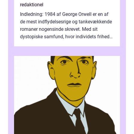
redaktionel
Indledning: 1984 af George Orwell er en af
de mest indflydelsesrige og tankevækkende
romaner nogensinde skrevet. Med sit
dystopiske samfund, hvor individets frihed
er blevet udryddet og overvågning er...