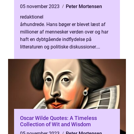
05 november 2023
Peter Mortensen
redaktionel
århundrede. Hans bøger er blevet læst af
millioner af mennesker verden over og har
haft en dybtgående indflydelse på
litteraturen og politiske diskussioner.
Orwell’s værker er stadig aktuelle i ...
Oscar Wilde Quotes: A Timeless
Collection of Wit and Wisdom
05 november 2023
Peter Mortensen