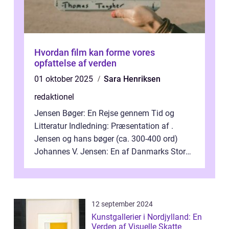
Hvordan film kan forme vores
opfattelse af verden
01 oktober 2025
Sara Henriksen
redaktionel
Jensen Bøger: En Rejse gennem Tid og
Litteratur Indledning: Præsentation af .
Jensen og hans bøger (ca. 300-400 ord)
Johannes V. Jensen: En af Danmarks Store
Litterære Skikkelser Johannes V. Jensen er...
12 september 2024
Kunstgallerier i Nordjylland: En
Verden af Visuelle Skatte