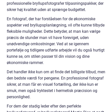
professionelle bryllupsfotografer tilpasningspakker, der
sikrer høj kvalitet uden at sprænge budgettet.
En fotograf, der har forståelsen for de økonomiske
aspekter ved bryllupsplanlægning, vil ofte kunne tilbyde
fleksible muligheder. Dette betyder, at man kan vælge
præcis de stunder man vil have foreviget, uden
unødvendige omkostninger. Ved at se igennem
portefølje og tidligere udførte arbejde vil du også hurtigt
kunne se, om stilen passer til din vision og dine
økonomiske rammer.
Det handler ikke kun om at finde det billigste tilbud, men
den bedste værdi for pengene. En professionel fotograf
sikrer, at man får en visuel fortælling, der ikke kun er
smuk, men også tryktestet i hermetisk præcision og
personlighed.
For dem der stadig leder efter den perfekte