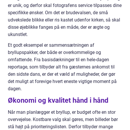
er unik, og derfor skal fotografens service tilpasses dine
specifikke ønsker. Om det er brudevalsen, de små
udvekslede blikke eller ris kastet udenfor kirken, så skal
disse øjeblikke fanges på en måde, der er ægte og
ukunstlet.
Et godt eksempel er sammensætningen af
bryllupspakker, der både er overkommelige og
omfattende. Fra basisdækninger til en hele-dagen
reportage, som tilbyder alt fra gæsternes ankomst til
den sidste dans, er der et væld af muligheder, der gør
det muligt at forevige hvert eneste vigtige moment på
dagen.
Økonomi og kvalitet hånd i hånd
Når man planlægger et bryllup, er budget ofte en stor
overvejelse. Kostbare valg skal gøres, men billeder bør
stå højt på prioriteringslisten. Derfor tilbyder mange