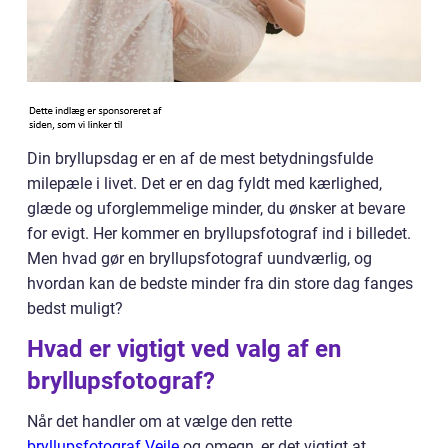
Din bryllupsdag er en af de mest betydningsfulde
milepæle i livet. Det er en dag fyldt med kærlighed,
glæde og uforglemmelige minder, du ønsker at bevare
for evigt. Her kommer en bryllupsfotograf ind i billedet.
Men hvad gør en bryllupsfotograf uundværlig, og
hvordan kan de bedste minder fra din store dag fanges
bedst muligt?
Hvad er vigtigt ved valg af en
bryllupsfotograf?
Når det handler om at vælge den rette
bryllupsfotograf Vejle
og omegn, er det vigtigt at