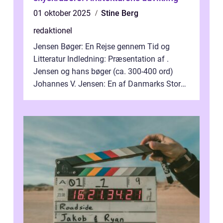
01 oktober 2025
Stine Berg
redaktionel
Jensen Bøger: En Rejse gennem Tid og
Litteratur Indledning: Præsentation af .
Jensen og hans bøger (ca. 300-400 ord)
Johannes V. Jensen: En af Danmarks Store
Litterære Skikkelser Johannes V. Jensen er...