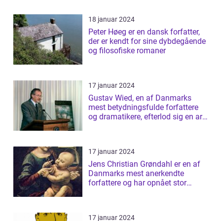
18 januar 2024
Peter Høeg er en dansk forfatter,
der er kendt for sine dybdegående
og filosofiske romaner
17 januar 2024
Gustav Wied, en af Danmarks
mest betydningsfulde forfattere
og dramatikere, efterlod sig en arv
af b...
17 januar 2024
Jens Christian Grøndahl er en af
Danmarks mest anerkendte
forfattere og har opnået stor
succes med s...
17 januar 2024