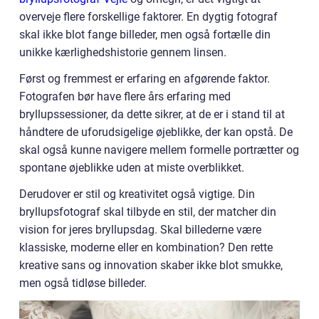
overveje flere forskellige faktorer. En dygtig fotograf
skal ikke blot fange billeder, men også fortælle din
unikke kærlighedshistorie gennem linsen.
Først og fremmest er erfaring en afgørende faktor.
Fotografen bør have flere års erfaring med
bryllupssessioner, da dette sikrer, at de er i stand til at
håndtere de uforudsigelige øjeblikke, der kan opstå. De
skal også kunne navigere mellem formelle portrætter og
spontane øjeblikke uden at miste overblikket.
Derudover er stil og kreativitet også vigtige. Din
bryllupsfotograf skal tilbyde en stil, der matcher din
vision for jeres bryllupsdag. Skal billederne være
klassiske, moderne eller en kombination? Den rette
kreative sans og innovation skaber ikke blot smukke,
men også tidløse billeder.