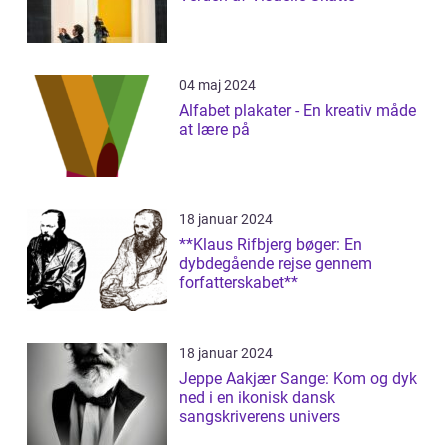
04 maj 2024
Alfabet plakater - En kreativ måde
at lære på
18 januar 2024
**Klaus Rifbjerg bøger: En
dybdegående rejse gennem
forfatterskabet**
18 januar 2024
Jeppe Aakjær Sange: Kom og dyk
ned i en ikonisk dansk
sangskriverens univers