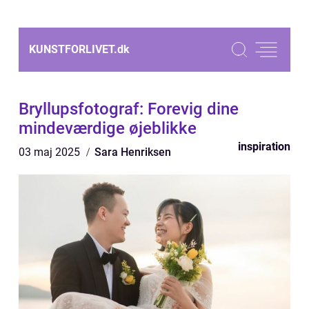
KUNSTFORLIVET.
dk
Bryllupsfotograf: Forevig dine
mindeværdige øjeblikke
inspiration
03 maj 2025
Sara Henriksen