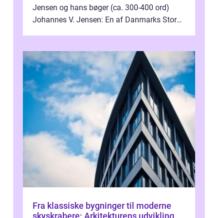
Jensen og hans bøger (ca. 300-400 ord)
Johannes V. Jensen: En af Danmarks Store
Litterære Skikkelser Johannes V. Jensen er...
Fra klassiske bygninger til moderne
skyskrabere: Arkitekturens udvikling