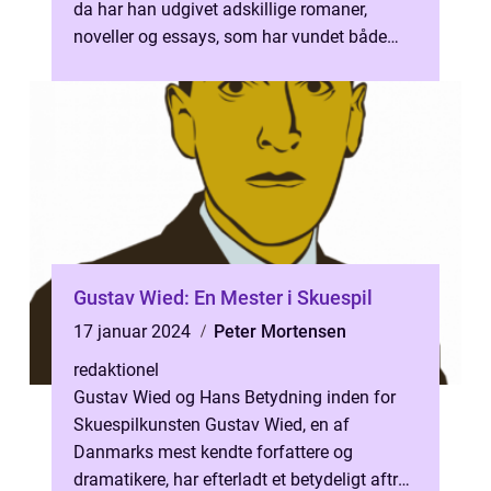
da har han udgivet adskillige romaner,
noveller og essays, som har vundet både
nationale og internationale ...
Gustav Wied: En Mester i Skuespil
17 januar 2024
Peter Mortensen
redaktionel
Gustav Wied og Hans Betydning inden for
Skuespilkunsten Gustav Wied, en af
Danmarks mest kendte forfattere og
dramatikere, har efterladt et betydeligt aftryk