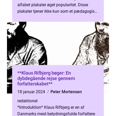
alfabet plakater øget popularitet. Disse
plakater tjener ikke kun som et pædagogisk
redskab til at introducere b...
**Klaus Rifbjerg bøger: En
dybdegående rejse gennem
forfatterskabet**
18 januar 2024
Peter Mortensen
redaktionel
*Introduktion* Klaus Rifbjerg er en af
Danmarks mest betydningsfulde forfattere