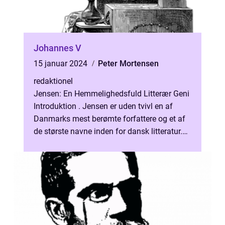
Johannes V
15 januar 2024
Peter Mortensen
redaktionel
Jensen: En Hemmelighedsfuld Litterær Geni
Introduktion . Jensen er uden tvivl en af
Danmarks mest berømte forfattere og et af
de største navne inden for dansk litteratur.
Kendt for sin alsidighed og o...