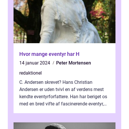
Hvor mange eventyr har H
14 januar 2024
Peter Mortensen
redaktionel
C. Andersen skrevet? Hans Christian
Andersen er uden tvivl en af verdens mest
kendte eventyrforfattere. Han har beriget os
med en bred vifte af fascinerende eventyr,
der har givet os uforglemmelige ka...