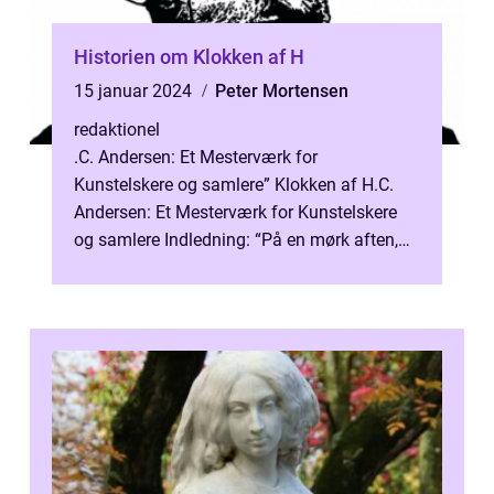
Historien om Klokken af H
15 januar 2024
Peter Mortensen
redaktionel
.C. Andersen: Et Mesterværk for
Kunstelskere og samlere” Klokken af H.C.
Andersen: Et Mesterværk for Kunstelskere
og samlere Indledning: “På en mørk aften,
da hele byen lå i søvnens favn, ...