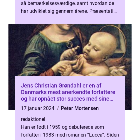
så bemærkelsesværdige, samt hvordan de
har udviklet sig gennem årene. Præsentation
af Gustav Wied bøger...
Jens Christian Grøndahl er en af
Danmarks mest anerkendte forfattere
og har opnået stor succes med sine
bøger
17 januar 2024
Peter Mortensen
redaktionel
Han er født i 1959 og debuterede som
forfatter i 1983 med romanen “Lucca”. Siden