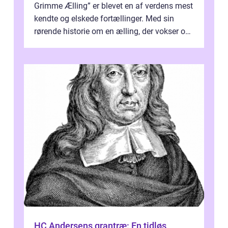
Grimme Ælling” er blevet en af verdens mest
kendte og elskede fortællinger. Med sin
rørende historie om en ælling, der vokser op
og til sidst bliver ...
HC Andersens grantræ: En tidløs