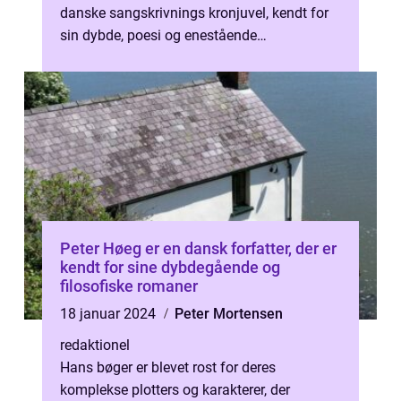
danske sangskrivnings kronjuvel, kendt for
sin dybde, poesi og enestående
fortælleevne. Med over ivrigt rørende melo...
Peter Høeg er en dansk forfatter, der er
kendt for sine dybdegående og
filosofiske romaner
18 januar 2024
Peter Mortensen
redaktionel
Hans bøger er blevet rost for deres
komplekse plotters og karakterer, der