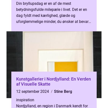
Din bryllupsdag er en af de mest
betydningsfulde milepæle i livet. Det er en
dag fyldt med kærlighed, glæde og
uforglemmelige minder, du ønsker at bevare
for evigt. Her kommer...
Kunstgallerier i Nordjylland: En Verden
af Visuelle Skatte
12 september 2024
Stine Berg
inspiration
Nordjylland, en region i Danmark kendt for