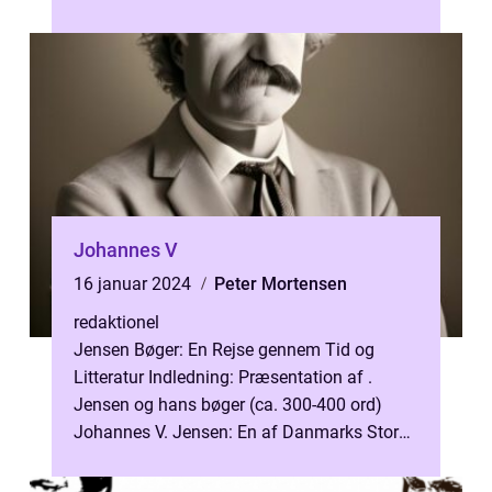
i verdenskulturen med sine fantastiske sku...
Johannes V
16 januar 2024
Peter Mortensen
redaktionel
Jensen Bøger: En Rejse gennem Tid og
Litteratur Indledning: Præsentation af .
Jensen og hans bøger (ca. 300-400 ord)
Johannes V. Jensen: En af Danmarks Store
Litterære Skikkelser Johannes V. Jensen er...