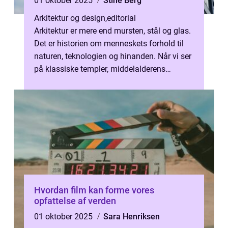
01 oktober 2025
Stine Berg
Arkitektur og design
,
editorial
Arkitektur er mere end mursten, stål og glas.
Det er historien om menneskets forhold til
naturen, teknologien og hinanden. Når vi ser
på klassiske templer, middelalderens
katedraler,...
Hvordan film kan forme vores
opfattelse af verden
01 oktober 2025
Sara Henriksen