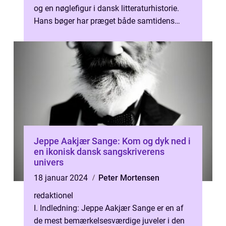
og en nøglefigur i dansk litteraturhistorie.
Hans bøger har præget både samtidens
litteratur og kommende generationer af...
Jeppe Aakjær Sange: Kom og dyk ned i
en ikonisk dansk sangskriverens
univers
18 januar 2024
Peter Mortensen
redaktionel
I. Indledning: Jeppe Aakjær Sange er en af
de mest bemærkelsesværdige juveler i den