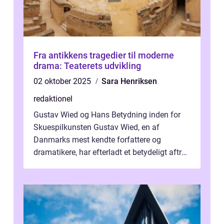
Fra antikkens tragedier til moderne
drama: Teaterets udvikling
02 oktober 2025
Sara Henriksen
redaktionel
Gustav Wied og Hans Betydning inden for
Skuespilkunsten Gustav Wied, en af
Danmarks mest kendte forfattere og
dramatikere, har efterladt et betydeligt aftryk
i verdenskulturen med sine fantastiske sku...