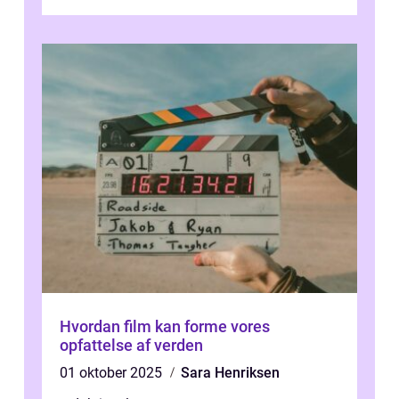
i verdenskulturen med sine fantastiske sku...
Hvordan film kan forme vores
opfattelse af verden
01 oktober 2025
Sara Henriksen