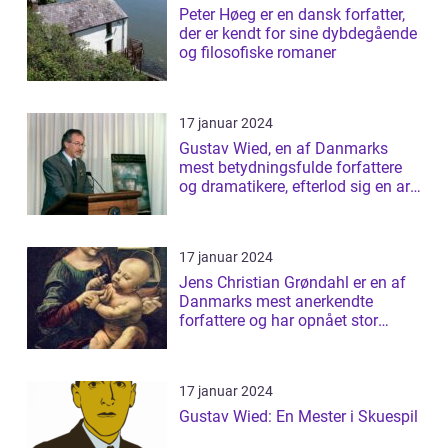
Peter Høeg er en dansk forfatter,
der er kendt for sine dybdegående
og filosofiske romaner
17 januar 2024
Gustav Wied, en af Danmarks
mest betydningsfulde forfattere
og dramatikere, efterlod sig en arv
af b...
17 januar 2024
Jens Christian Grøndahl er en af
Danmarks mest anerkendte
forfattere og har opnået stor
succes med s...
17 januar 2024
Gustav Wied: En Mester i Skuespil