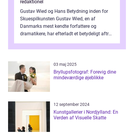
redaktionel
Gustav Wied og Hans Betydning inden for
Skuespilkunsten Gustav Wied, en af
Danmarks mest kendte forfattere og
dramatikere, har efterladt et betydeligt aftryk
i verdenskulturen med sine fantastiske sku...
03 maj 2025
Bryllupsfotograf: Forevig dine
mindeværdige øjeblikke
12 september 2024
Kunstgallerier i Nordjylland: En
Verden af Visuelle Skatte