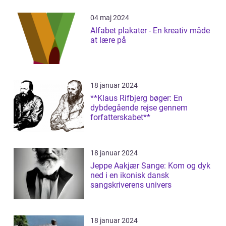
04 maj 2024
Alfabet plakater - En kreativ måde
at lære på
18 januar 2024
**Klaus Rifbjerg bøger: En
dybdegående rejse gennem
forfatterskabet**
18 januar 2024
Jeppe Aakjær Sange: Kom og dyk
ned i en ikonisk dansk
sangskriverens univers
18 januar 2024