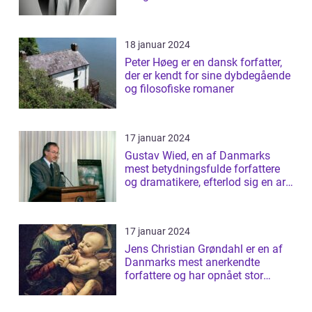
18 januar 2024
Peter Høeg er en dansk forfatter,
der er kendt for sine dybdegående
og filosofiske romaner
17 januar 2024
Gustav Wied, en af Danmarks
mest betydningsfulde forfattere
og dramatikere, efterlod sig en arv
af b...
17 januar 2024
Jens Christian Grøndahl er en af
Danmarks mest anerkendte
forfattere og har opnået stor
succes med s...