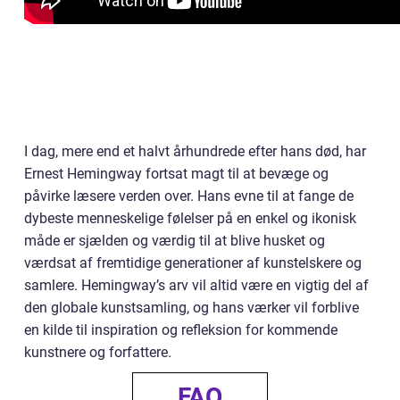
I dag, mere end et halvt århundrede efter hans død, har
Ernest Hemingway fortsat magt til at bevæge og
påvirke læsere verden over. Hans evne til at fange de
dybeste menneskelige følelser på en enkel og ikonisk
måde er sjælden og værdig til at blive husket og
værdsat af fremtidige generationer af kunstelskere og
samlere. Hemingway’s arv vil altid være en vigtig del af
den globale kunstsamling, og hans værker vil forblive
en kilde til inspiration og refleksion for kommende
kunstnere og forfattere.
FAQ