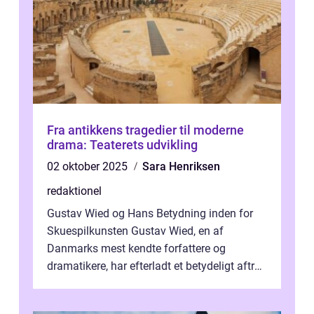
Fra antikkens tragedier til moderne
drama: Teaterets udvikling
02 oktober 2025
Sara Henriksen
redaktionel
Gustav Wied og Hans Betydning inden for
Skuespilkunsten Gustav Wied, en af
Danmarks mest kendte forfattere og
dramatikere, har efterladt et betydeligt aftryk
i verdenskulturen med sine fantastiske sku...