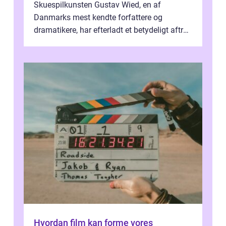
Skuespilkunsten Gustav Wied, en af
Danmarks mest kendte forfattere og
dramatikere, har efterladt et betydeligt aftryk
i verdenskulturen med sine fantastiske sku...
Hvordan film kan forme vores