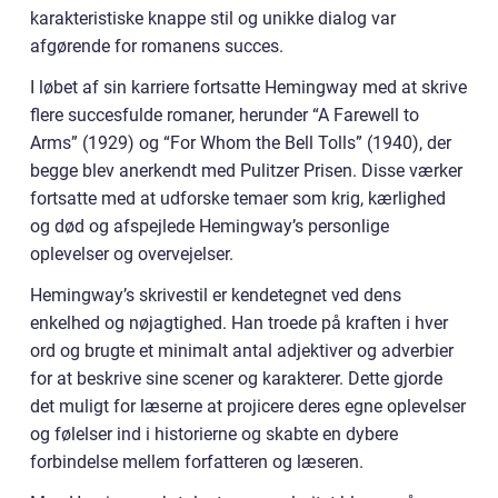
karakteristiske knappe stil og unikke dialog var
afgørende for romanens succes.
I løbet af sin karriere fortsatte Hemingway med at skrive
flere succesfulde romaner, herunder “A Farewell to
Arms” (1929) og “For Whom the Bell Tolls” (1940), der
begge blev anerkendt med Pulitzer Prisen. Disse værker
fortsatte med at udforske temaer som krig, kærlighed
og død og afspejlede Hemingway’s personlige
oplevelser og overvejelser.
Hemingway’s skrivestil er kendetegnet ved dens
enkelhed og nøjagtighed. Han troede på kraften i hver
ord og brugte et minimalt antal adjektiver og adverbier
for at beskrive sine scener og karakterer. Dette gjorde
det muligt for læserne at projicere deres egne oplevelser
og følelser ind i historierne og skabte en dybere
forbindelse mellem forfatteren og læseren.