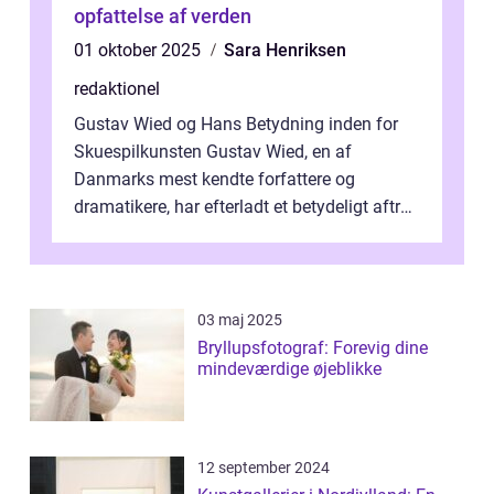
opfattelse af verden
01 oktober 2025
Sara Henriksen
redaktionel
Gustav Wied og Hans Betydning inden for
Skuespilkunsten Gustav Wied, en af
Danmarks mest kendte forfattere og
dramatikere, har efterladt et betydeligt aftryk
i verdenskulturen med sine fantastiske sku...
03 maj 2025
Bryllupsfotograf: Forevig dine
mindeværdige øjeblikke
12 september 2024