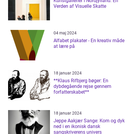
Kunstgallerier i Nordjylland: En
Verden af Visuelle Skatte
04 maj 2024
Alfabet plakater - En kreativ måde
at lære på
18 januar 2024
**Klaus Rifbjerg bøger: En
dybdegående rejse gennem
forfatterskabet**
18 januar 2024
Jeppe Aakjær Sange: Kom og dyk
ned i en ikonisk dansk
sangskriverens univers