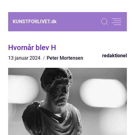
KUNSTFORLIVET.
dk
Hvornår blev H
redaktionel
13 januar 2024
Peter Mortensen