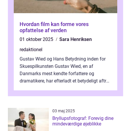
Hvordan film kan forme vores
opfattelse af verden
01 oktober 2025
Sara Henriksen
redaktionel
Gustav Wied og Hans Betydning inden for
Skuespilkunsten Gustav Wied, en af
Danmarks mest kendte forfattere og
dramatikere, har efterladt et betydeligt aftryk
i verdenskulturen med sine fantastiske sku...
03 maj 2025
Bryllupsfotograf: Forevig dine
mindeværdige øjeblikke