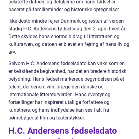
bekræfte datoen, og detaljerne om hans fødsel er
baseret på familieminder og historiske optegnelser.
Ikke desto mindre fejrer Danmark og resten af verden
stadig H.C. Andersens fødselsdag den 2. april hvert år.
Dette skyldes hans enorme bidrag til litteraturen og
kulturarven, og datoen er blevet en fejring af hans liv og
arv.
Selvom H.C. Andersens fødselsdato kan virke som en
enkeltstående begivenhed, har det en bredere historisk
betydning. Hans fødsel markerede begyndelsen på et
talent, der senere ville præge den danske og
internationale litteraturverden. Hans eventyr og
fortællinger har inspireret utallige forfattere og
kunstnere, og hans indflydelse kan ses i alt fra
børnebøger til film og teaterstykker.
H.C. Andersens fødselsdato