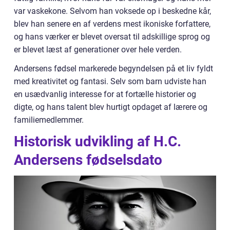
var vaskekone. Selvom han voksede op i beskedne kår,
blev han senere en af verdens mest ikoniske forfattere,
og hans værker er blevet oversat til adskillige sprog og
er blevet læst af generationer over hele verden.
Andersens fødsel markerede begyndelsen på et liv fyldt
med kreativitet og fantasi. Selv som barn udviste han
en usædvanlig interesse for at fortælle historier og
digte, og hans talent blev hurtigt opdaget af lærere og
familiemedlemmer.
Historisk udvikling af H.C.
Andersens fødselsdato