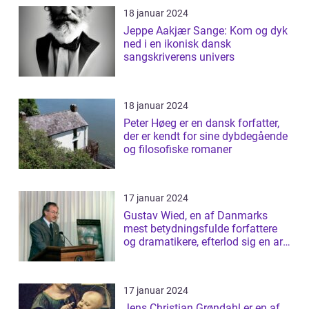
18 januar 2024
Jeppe Aakjær Sange: Kom og dyk
ned i en ikonisk dansk
sangskriverens univers
18 januar 2024
Peter Høeg er en dansk forfatter,
der er kendt for sine dybdegående
og filosofiske romaner
17 januar 2024
Gustav Wied, en af Danmarks
mest betydningsfulde forfattere
og dramatikere, efterlod sig en arv
af b...
17 januar 2024
Jens Christian Grøndahl er en af