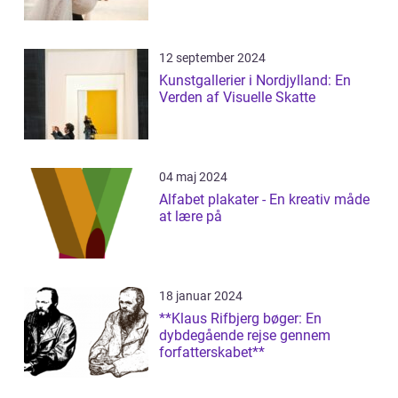
12 september 2024
Kunstgallerier i Nordjylland: En
Verden af Visuelle Skatte
04 maj 2024
Alfabet plakater - En kreativ måde
at lære på
18 januar 2024
**Klaus Rifbjerg bøger: En
dybdegående rejse gennem
forfatterskabet**