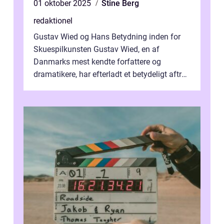
01 oktober 2025
Stine Berg
redaktionel
Gustav Wied og Hans Betydning inden for
Skuespilkunsten Gustav Wied, en af
Danmarks mest kendte forfattere og
dramatikere, har efterladt et betydeligt aftryk
i verdenskulturen med sine fantastiske sku...