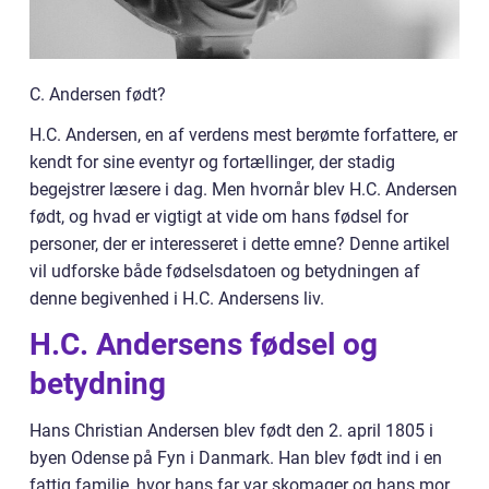
C. Andersen født?
H.C. Andersen, en af verdens mest berømte forfattere, er
kendt for sine eventyr og fortællinger, der stadig
begejstrer læsere i dag. Men hvornår blev H.C. Andersen
født, og hvad er vigtigt at vide om hans fødsel for
personer, der er interesseret i dette emne? Denne artikel
vil udforske både fødselsdatoen og betydningen af
denne begivenhed i H.C. Andersens liv.
H.C. Andersens fødsel og
betydning
Hans Christian Andersen blev født den 2. april 1805 i
byen Odense på Fyn i Danmark. Han blev født ind i en
fattig familie, hvor hans far var skomager og hans mor