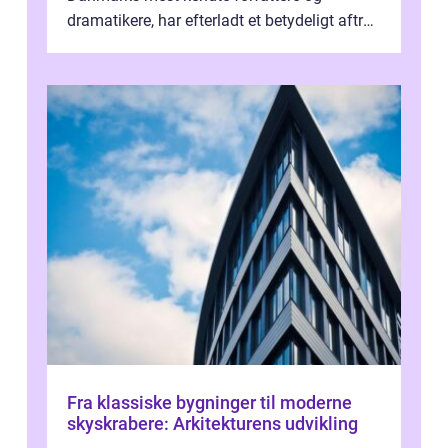
dramatikere, har efterladt et betydeligt aftryk
i verdenskulturen med sine fantastiske sku...
Fra klassiske bygninger til moderne
skyskrabere: Arkitekturens udvikling