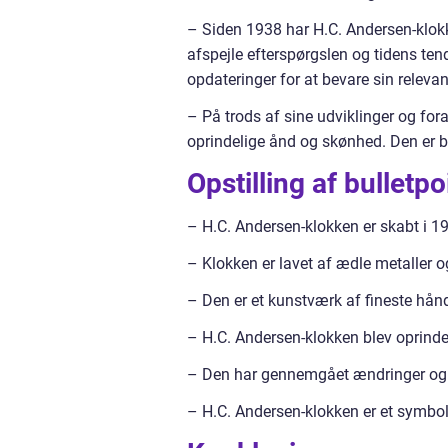
– Siden 1938 har H.C. Andersen-klok
afspejle efterspørgslen og tidens te
opdateringer for at bevare sin releva
– På trods af sine udviklinger og for
oprindelige ånd og skønhed. Den er b
Opstilling af bulletpo
– H.C. Andersen-klokken er skabt i 1
– Klokken er lavet af ædle metaller 
– Den er et kunstværk af fineste hån
– H.C. Andersen-klokken blev oprinde
– Den har gennemgået ændringer og ti
– H.C. Andersen-klokken er et symbo