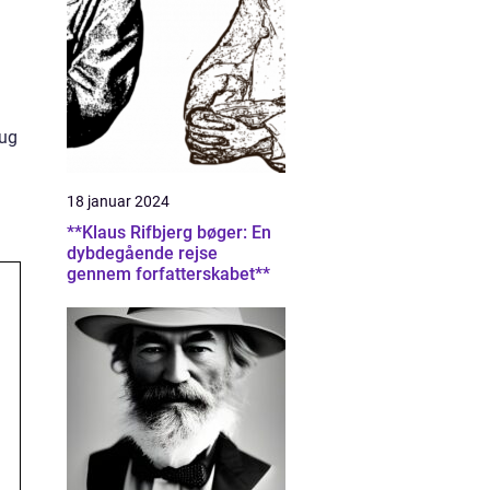
rug
18 januar 2024
**Klaus Rifbjerg bøger: En
dybdegående rejse
gennem forfatterskabet**