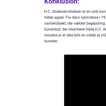
Konklusion:
H.C. Andersen-klokken er en unik kun
tidløs appel. Fra dens oprindelse i 19
samlerobjekt, der vækker begejstring
kunstskat, der inkarnerer både H.C. 
smukke ur er ikke blot en måde at m
kunsten.