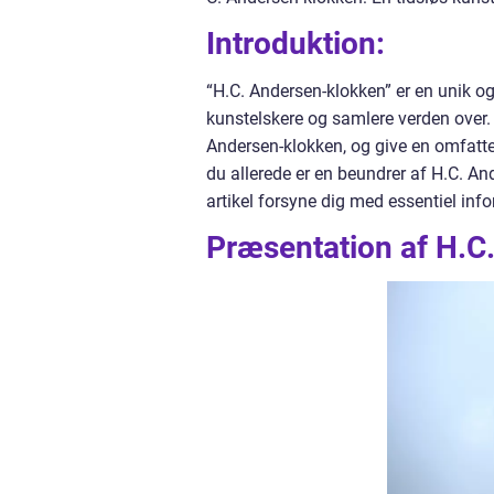
Introduktion:
“H.C. Andersen-klokken” er en unik og
kunstelskere og samlere verden over. 
Andersen-klokken, og give en omfatt
du allerede er en beundrer af H.C. An
artikel forsyne dig med essentiel in
Præsentation af H.C