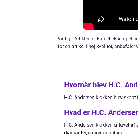
Vigtigt: Artiklen er kun et eksempel o
for en artikel i høj kvalitet, anbefaler
Hvornår blev H.C. An
H.C. Andersen-klokken blev skabt 
Hvad er H.C. Andersen
H.C. Andersen-klokken er lavet a
diamanter, safirer og rubiner.