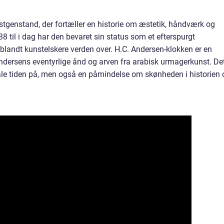
stgenstand, der fortæller en historie om æstetik, håndværk og
38 til i dag har den bevaret sin status som et efterspurgt
 blandt kunstelskere verden over. H.C. Andersen-klokken er en
Andersens eventyrlige ånd og arven fra arabisk urmagerkunst. De
åle tiden på, men også en påmindelse om skønheden i historien 