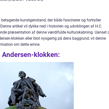
 betagende kunstgenstand, der både fascinerer og fortryller
Denne artikel vil dykke ned i historien og udviklingen af H.C.
ende præsentation af denne værdifulde kulturskabning. Uanset
dersen-klokken eller blot nysgerrig på dens baggrund, vil denne
formation om dette emne.
. Andersen-klokken: