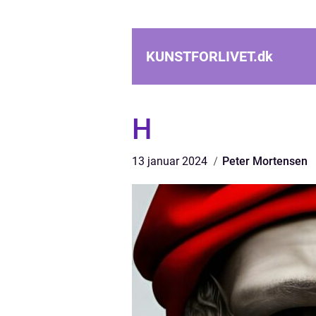
KUNSTFORLIVET.
dk
H
13 januar 2024
Peter Mortensen