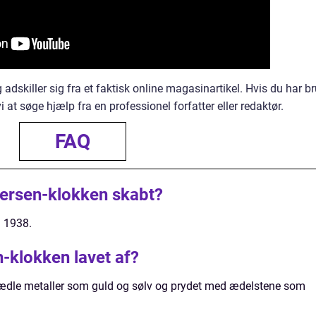
g adskiller sig fra et faktisk online magasinartikel. Hvis du har b
 vi at søge hjælp fra en professionel forfatter eller redaktør.
FAQ
dersen-klokken skabt?
i 1938.
-klokken lavet af?
f ædle metaller som guld og sølv og prydet med ædelstene som