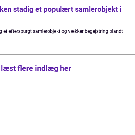
ken stadig et populært samlerobjekt i
g et efterspurgt samlerobjekt og vækker begejstring blandt
 læst flere indlæg her