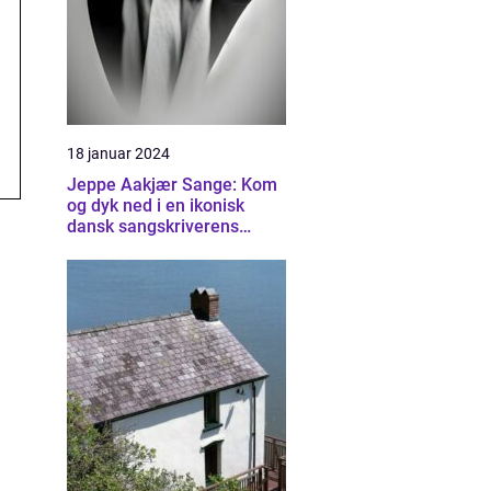
18 januar 2024
Jeppe Aakjær Sange: Kom
og dyk ned i en ikonisk
dansk sangskriverens
univers