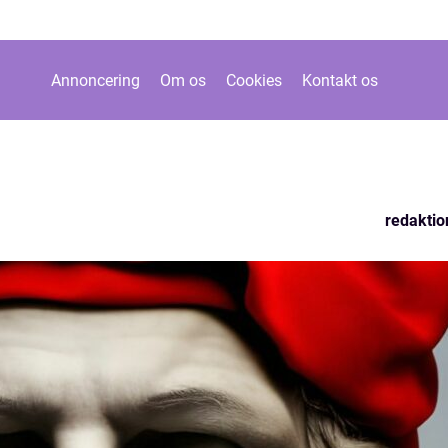
Annoncering
Om os
Cookies
Kontakt os
redaktio