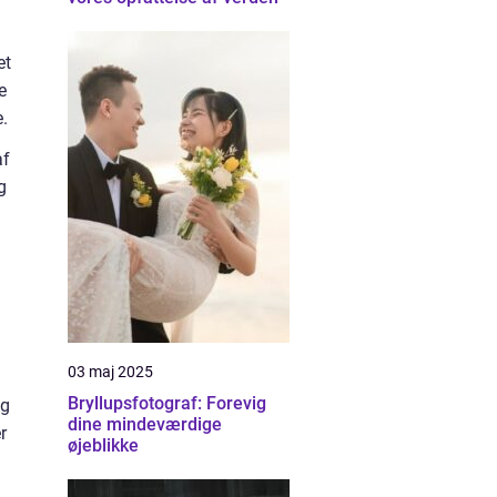
et
e
.
af
g
03 maj 2025
Bryllupsfotograf: Forevig
og
dine mindeværdige
r
øjeblikke