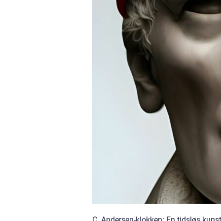
C. Andersen-klokken: En tidsløs kun