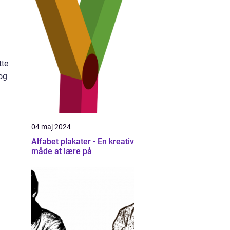
tte
og
04 maj 2024
Alfabet plakater - En kreativ
måde at lære på