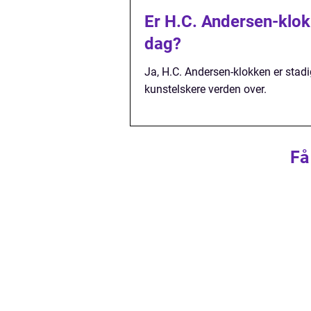
Er H.C. Andersen-klok
dag?
Ja, H.C. Andersen-klokken er stadi
kunstelskere verden over.
Få