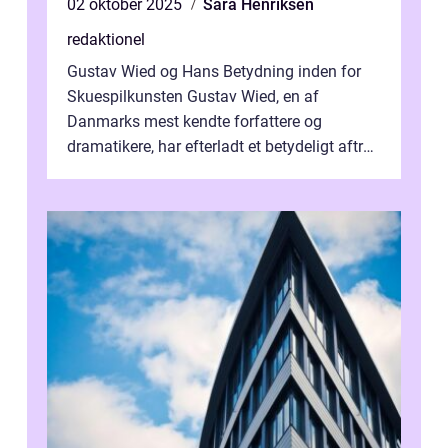
02 oktober 2025
Sara Henriksen
redaktionel
Gustav Wied og Hans Betydning inden for
Skuespilkunsten Gustav Wied, en af
Danmarks mest kendte forfattere og
dramatikere, har efterladt et betydeligt aftryk
i verdenskulturen med sine fantastiske sku...