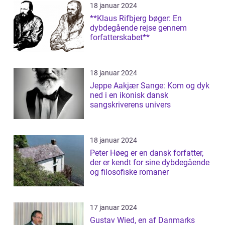
18 januar 2024
**Klaus Rifbjerg bøger: En
dybdegående rejse gennem
forfatterskabet**
18 januar 2024
Jeppe Aakjær Sange: Kom og dyk
ned i en ikonisk dansk
sangskriverens univers
18 januar 2024
Peter Høeg er en dansk forfatter,
der er kendt for sine dybdegående
og filosofiske romaner
17 januar 2024
Gustav Wied, en af Danmarks