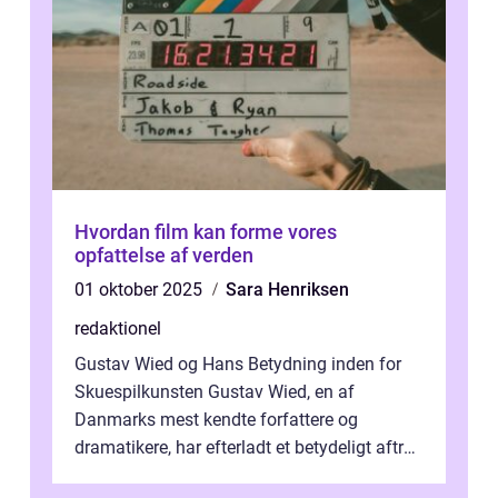
Hvordan film kan forme vores
opfattelse af verden
01 oktober 2025
Sara Henriksen
redaktionel
Gustav Wied og Hans Betydning inden for
Skuespilkunsten Gustav Wied, en af
Danmarks mest kendte forfattere og
dramatikere, har efterladt et betydeligt aftryk
i verdenskulturen med sine fantastiske sku...