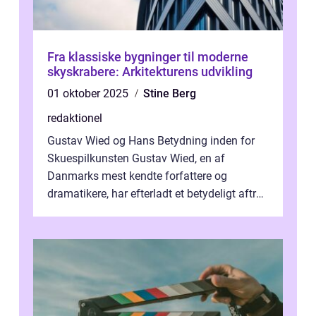
Fra klassiske bygninger til moderne
skyskrabere: Arkitekturens udvikling
01 oktober 2025
Stine Berg
redaktionel
Gustav Wied og Hans Betydning inden for
Skuespilkunsten Gustav Wied, en af
Danmarks mest kendte forfattere og
dramatikere, har efterladt et betydeligt aftryk
i verdenskulturen med sine fantastiske sku...