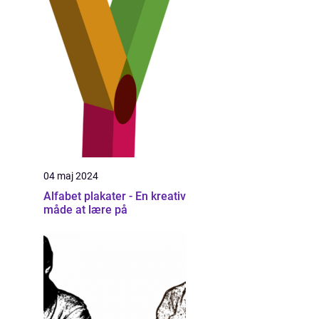
04 maj 2024
Alfabet plakater - En kreativ
måde at lære på