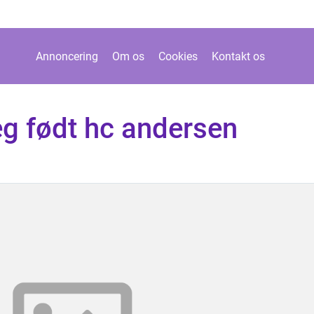
Annoncering
Om os
Cookies
Kontakt os
eg født hc andersen