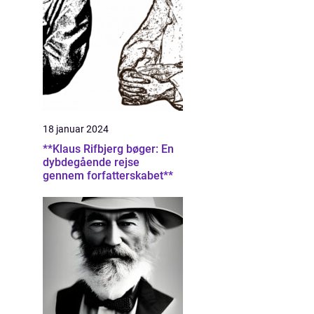
18 januar 2024
**Klaus Rifbjerg bøger: En
dybdegående rejse
gennem forfatterskabet**