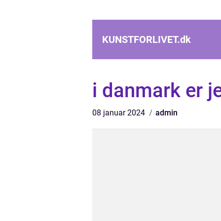
KUNSTFORLIVET.
dk
i danmark er j
08 januar 2024
admin