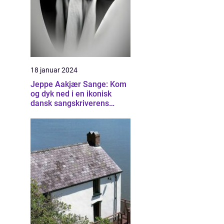
18 januar 2024
Jeppe Aakjær Sange: Kom
og dyk ned i en ikonisk
dansk sangskriverens
univers