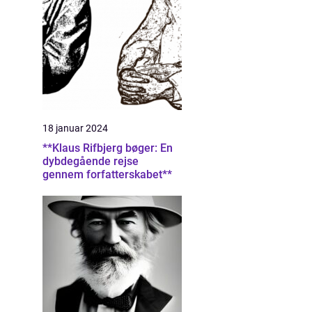
18 januar 2024
**Klaus Rifbjerg bøger: En
dybdegående rejse
gennem forfatterskabet**