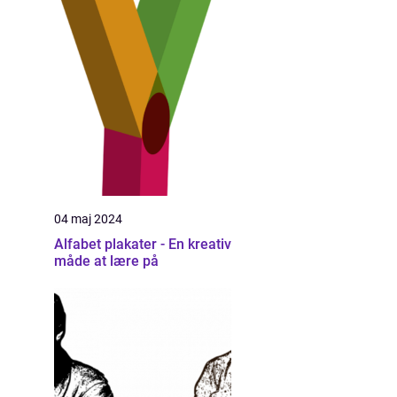
04 maj 2024
Alfabet plakater - En kreativ
måde at lære på