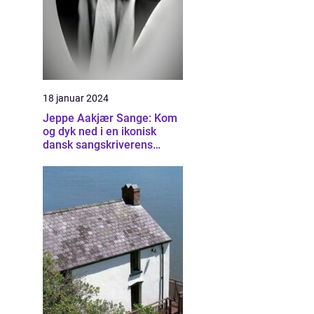
18 januar 2024
Jeppe Aakjær Sange: Kom
og dyk ned i en ikonisk
dansk sangskriverens
univers