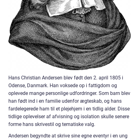
Hans Christian Andersen blev født den 2. april 1805 i
Odense, Danmark. Han voksede op i fattigdom og
oplevede mange personlige udfordringer. Som barn blev
han født ind i en familie udenfor ægteskab, og hans
fardelegerede ham til et plejehjem i en tidlig alder. Disse
tidlige oplevelser af afvisning og isolation skulle senere
forme hans skrivestil og tematiske valg.
Andersen begyndte at skrive sine egne eventyr i en ung