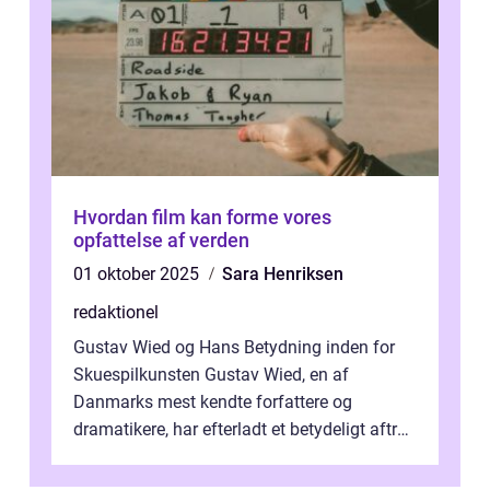
Hvordan film kan forme vores
opfattelse af verden
01 oktober 2025
Sara Henriksen
redaktionel
Gustav Wied og Hans Betydning inden for
Skuespilkunsten Gustav Wied, en af
Danmarks mest kendte forfattere og
dramatikere, har efterladt et betydeligt aftryk
i verdenskulturen med sine fantastiske sku...