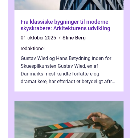
Fra klassiske bygninger til moderne
skyskrabere: Arkitekturens udvikling
01 oktober 2025
Stine Berg
redaktionel
Gustav Wied og Hans Betydning inden for
Skuespilkunsten Gustav Wied, en af
Danmarks mest kendte forfattere og
dramatikere, har efterladt et betydeligt aftryk
i verdenskulturen med sine fantastiske sku...