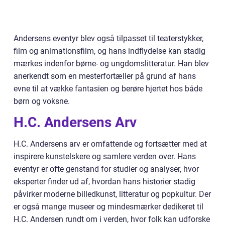
Andersens eventyr blev også tilpasset til teaterstykker,
film og animationsfilm, og hans indflydelse kan stadig
mærkes indenfor børne- og ungdomslitteratur. Han blev
anerkendt som en mesterfortæller på grund af hans
evne til at vække fantasien og berøre hjertet hos både
børn og voksne.
H.C. Andersens Arv
H.C. Andersens arv er omfattende og fortsætter med at
inspirere kunstelskere og samlere verden over. Hans
eventyr er ofte genstand for studier og analyser, hvor
eksperter finder ud af, hvordan hans historier stadig
påvirker moderne billedkunst, litteratur og popkultur. Der
er også mange museer og mindesmærker dedikeret til
H.C. Andersen rundt om i verden, hvor folk kan udforske