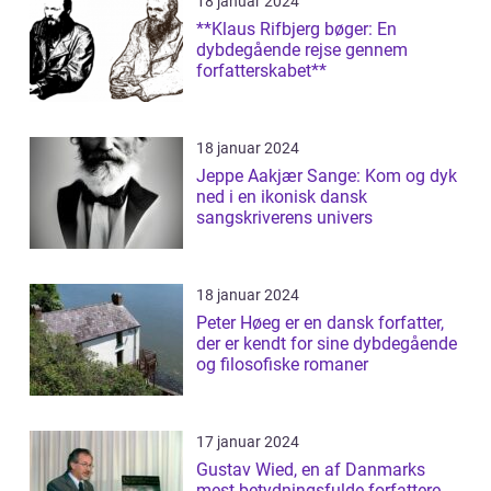
18 januar 2024
**Klaus Rifbjerg bøger: En
dybdegående rejse gennem
forfatterskabet**
18 januar 2024
Jeppe Aakjær Sange: Kom og dyk
ned i en ikonisk dansk
sangskriverens univers
18 januar 2024
Peter Høeg er en dansk forfatter,
der er kendt for sine dybdegående
og filosofiske romaner
17 januar 2024
Gustav Wied, en af Danmarks
mest betydningsfulde forfattere