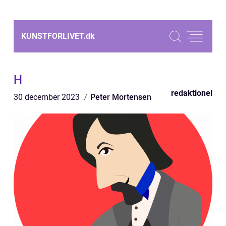
KUNSTFORLIVET.
dk
H
redaktionel
30 december 2023
Peter Mortensen