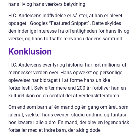
hans liv og hans værkers betydning.
H.C. Andersens indflydelse er så stor, at han er blevet
opdaget i Googles “Featured Snippet”. Dette skyldes
den inderlige interesse fra offentligheden for hans liv og
værker, og hans fortsatte relevans i dagens samfund.
Konklusion
H.C. Andersens eventyr og historier har rørt millioner af
mennesker verden over. Hans opvækst og personlige
oplevelser har bidraget til at forme hans unikke
fortællestil. Selv efter mere end 200 år forbliver han en
kulturel ikon og en central del af verdenslitteraturen.
Om end som barn af én mand og én gang om året, som
julenat, vækker hans eventyr stadig undring og fantasi
hos læsere i alle aldre. En mand, der blev en legendarisk
fortæller med et indre barn, der aldrig døde.