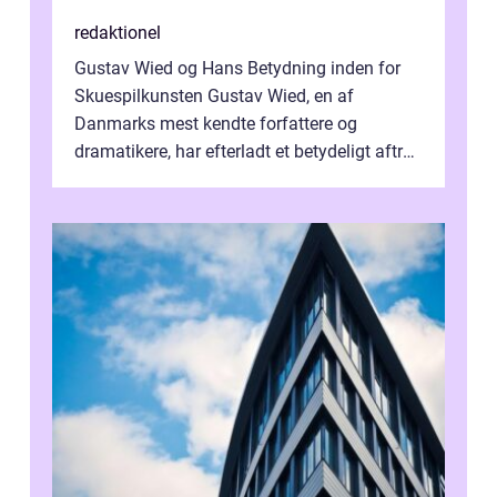
redaktionel
Gustav Wied og Hans Betydning inden for
Skuespilkunsten Gustav Wied, en af
Danmarks mest kendte forfattere og
dramatikere, har efterladt et betydeligt aftryk
i verdenskulturen med sine fantastiske sku...