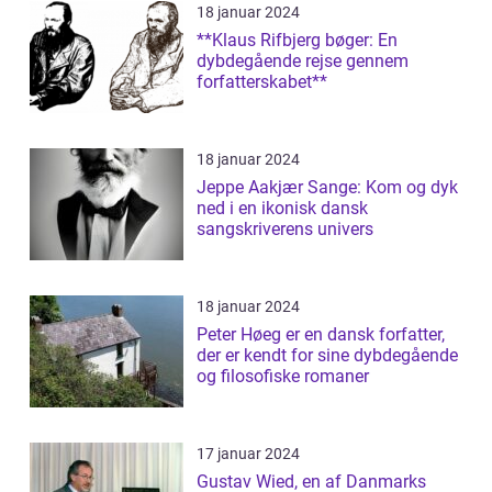
18 januar 2024
**Klaus Rifbjerg bøger: En
dybdegående rejse gennem
forfatterskabet**
18 januar 2024
Jeppe Aakjær Sange: Kom og dyk
ned i en ikonisk dansk
sangskriverens univers
18 januar 2024
Peter Høeg er en dansk forfatter,
der er kendt for sine dybdegående
og filosofiske romaner
17 januar 2024
Gustav Wied, en af Danmarks