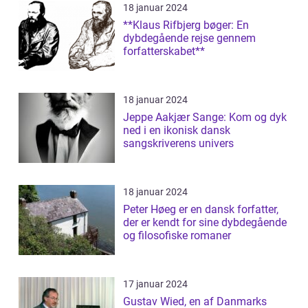
18 januar 2024
**Klaus Rifbjerg bøger: En
dybdegående rejse gennem
forfatterskabet**
18 januar 2024
Jeppe Aakjær Sange: Kom og dyk
ned i en ikonisk dansk
sangskriverens univers
18 januar 2024
Peter Høeg er en dansk forfatter,
der er kendt for sine dybdegående
og filosofiske romaner
17 januar 2024
Gustav Wied, en af Danmarks