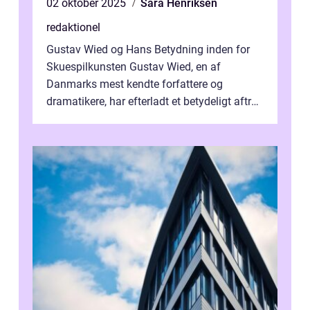
02 oktober 2025
Sara Henriksen
redaktionel
Gustav Wied og Hans Betydning inden for
Skuespilkunsten Gustav Wied, en af
Danmarks mest kendte forfattere og
dramatikere, har efterladt et betydeligt aftryk
i verdenskulturen med sine fantastiske sku...