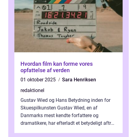
Hvordan film kan forme vores
opfattelse af verden
01 oktober 2025
Sara Henriksen
redaktionel
Gustav Wied og Hans Betydning inden for
Skuespilkunsten Gustav Wied, en af
Danmarks mest kendte forfattere og
dramatikere, har efterladt et betydeligt aftryk
i verdenskulturen med sine fantastiske sku...