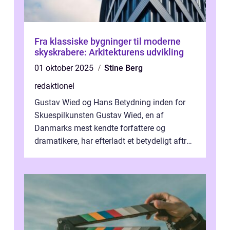
Fra klassiske bygninger til moderne
skyskrabere: Arkitekturens udvikling
01 oktober 2025
Stine Berg
redaktionel
Gustav Wied og Hans Betydning inden for
Skuespilkunsten Gustav Wied, en af
Danmarks mest kendte forfattere og
dramatikere, har efterladt et betydeligt aftryk
i verdenskulturen med sine fantastiske sku...