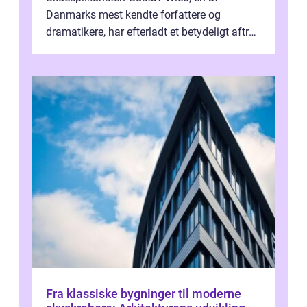
Danmarks mest kendte forfattere og
dramatikere, har efterladt et betydeligt aftryk
i verdenskulturen med sine fantastiske sku...
Fra klassiske bygninger til moderne