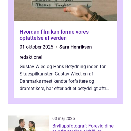
Hvordan film kan forme vores
opfattelse af verden
01 oktober 2025
Sara Henriksen
redaktionel
Gustav Wied og Hans Betydning inden for
Skuespilkunsten Gustav Wied, en af
Danmarks mest kendte forfattere og
dramatikere, har efterladt et betydeligt aftryk
i verdenskulturen med sine fantastiske sku...
03 maj 2025
Bryllupsfotograf: Forevig dine