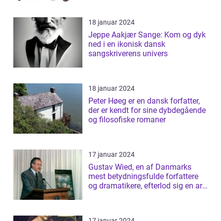
18 januar 2024
Jeppe Aakjær Sange: Kom og dyk
ned i en ikonisk dansk
sangskriverens univers
18 januar 2024
Peter Høeg er en dansk forfatter,
der er kendt for sine dybdegående
og filosofiske romaner
17 januar 2024
Gustav Wied, en af Danmarks
mest betydningsfulde forfattere
og dramatikere, efterlod sig en arv
af b...
17 januar 2024