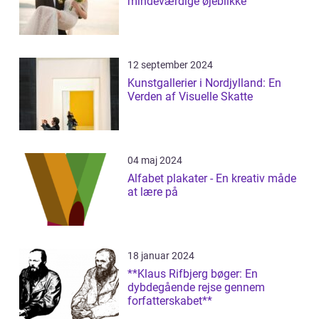
mindeværdige øjeblikke
12 september 2024
Kunstgallerier i Nordjylland: En
Verden af Visuelle Skatte
04 maj 2024
Alfabet plakater - En kreativ måde
at lære på
18 januar 2024
**Klaus Rifbjerg bøger: En
dybdegående rejse gennem
forfatterskabet**