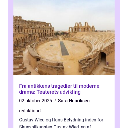
Fra antikkens tragedier til moderne
drama: Teaterets udvikling
02 oktober 2025
Sara Henriksen
redaktionel
Gustav Wied og Hans Betydning inden for
Skuespilkunsten Gustav Wied, en af