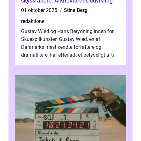
skyskrabere: Arkitekturens udvikling
01 oktober 2025
Stine Berg
redaktionel
Gustav Wied og Hans Betydning inden for
Skuespilkunsten Gustav Wied, en af
Danmarks mest kendte forfattere og
dramatikere, har efterladt et betydeligt aftryk
i verdenskulturen med sine fantastiske sku...