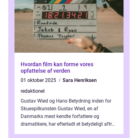
Hvordan film kan forme vores
opfattelse af verden
01 oktober 2025
Sara Henriksen
redaktionel
Gustav Wied og Hans Betydning inden for
Skuespilkunsten Gustav Wied, en af
Danmarks mest kendte forfattere og
dramatikere, har efterladt et betydeligt aftryk
i verdenskulturen med sine fantastiske sku...