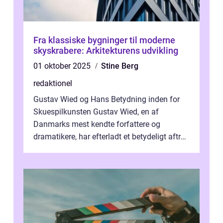
Fra klassiske bygninger til moderne
skyskrabere: Arkitekturens udvikling
01 oktober 2025
Stine Berg
redaktionel
Gustav Wied og Hans Betydning inden for
Skuespilkunsten Gustav Wied, en af
Danmarks mest kendte forfattere og
dramatikere, har efterladt et betydeligt aftryk
i verdenskulturen med sine fantastiske sku...