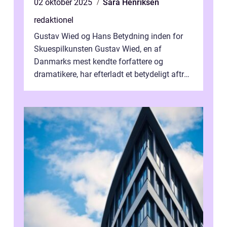
02 oktober 2025
Sara Henriksen
redaktionel
Gustav Wied og Hans Betydning inden for
Skuespilkunsten Gustav Wied, en af
Danmarks mest kendte forfattere og
dramatikere, har efterladt et betydeligt aftryk
i verdenskulturen med sine fantastiske sku...