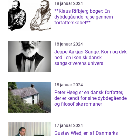
18 januar 2024
**Klaus Rifbjerg bøger: En
dybdegående rejse gennem
forfatterskabet**
18 januar 2024
Jeppe Aakjær Sange: Kom og dyk
ned i en ikonisk dansk
sangskriverens univers
18 januar 2024
Peter Høeg er en dansk forfatter,
der er kendt for sine dybdegående
og filosofiske romaner
17 januar 2024
Gustav Wied, en af Danmarks